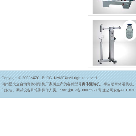
Copyright © 2008<#ZC_BLOG_NAME#>All right reserved
河南星火全自动膏体灌装机厂家所生产的各种型号
膏体灌装机
、半自动膏体灌装机
门安装、调试设备和培训操作人员。
Star
豫ICP备09005921号
豫公网安备41018302